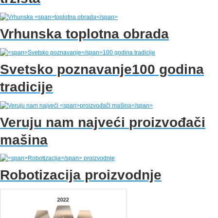
Vrhunska
toplotna obrada
Svetsko poznavanje
100 godina
tradicije
Veruju nam najveći
proizvođači
mašina
Robotizacija
proizvodnje