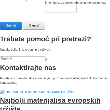
Enter the code shown above in the box below.
Submit
Cancel
Trebate pomoć pri pretrazi?
Unesite željeni niz u donji pretraživač.
Kontaktirajte nas
Potrebne su vam dodatne informacije o proizvodima ili uslugama? Slobodno nas
kontaktirajte.
Najbolji materijali
sa evropskih
tržišta