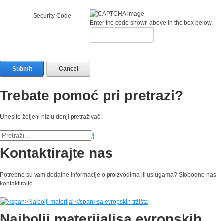
Security Code
Enter the code shown above in the box below.
Submit
Cancel
Trebate pomoć pri pretrazi?
Unesite željeni niz u donji pretraživač.
Kontaktirajte nas
Potrebne su vam dodatne informacije o proizvodima ili uslugama? Slobodno nas
kontaktirajte.
Najbolji materijali
sa evropskih