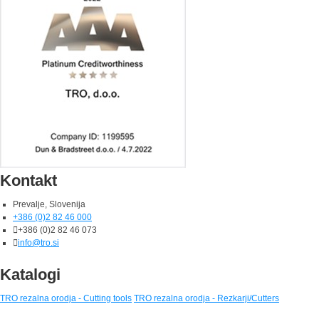
Kontakt
Prevalje, Slovenija
+386 (0)2 82 46 000
+386 (0)2 82 46 073
info@tro.si
Katalogi
TRO rezalna orodja - Cutting tools
TRO rezalna orodja - Rezkarji/Cutters