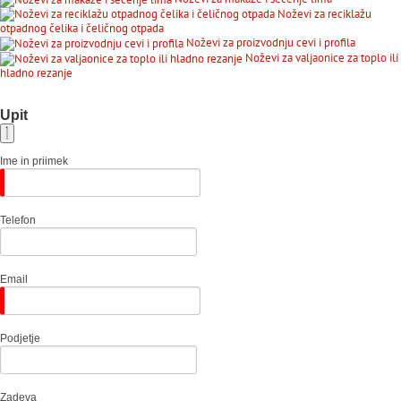
Noževi za reciklažu
otpadnog čelika i čeličnog otpada
Noževi za proizvodnju cevi i profila
Noževi za valjaonice za toplo ili
hladno rezanje
Upit
Ime in priimek
Telefon
Email
Podjetje
Zadeva