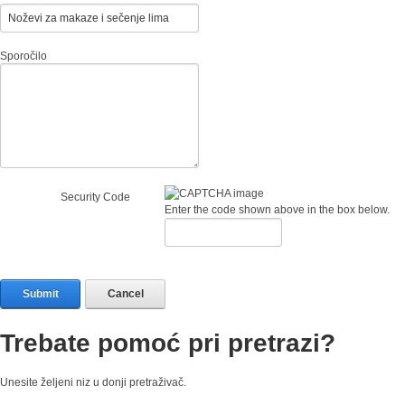
Sporočilo
Security Code
Enter the code shown above in the box below.
Submit
Cancel
Trebate pomoć pri pretrazi?
Unesite željeni niz u donji pretraživač.