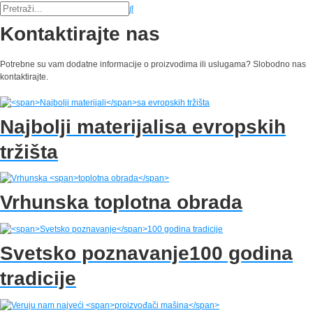
Kontaktirajte nas
Potrebne su vam dodatne informacije o proizvodima ili uslugama? Slobodno nas
kontaktirajte.
Najbolji materijali
sa evropskih
tržišta
Vrhunska
toplotna obrada
Svetsko poznavanje
100 godina
tradicije