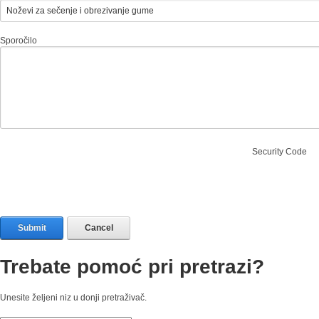
Sporočilo
Security Code
Submit
Cancel
Trebate pomoć pri pretrazi?
Unesite željeni niz u donji pretraživač.