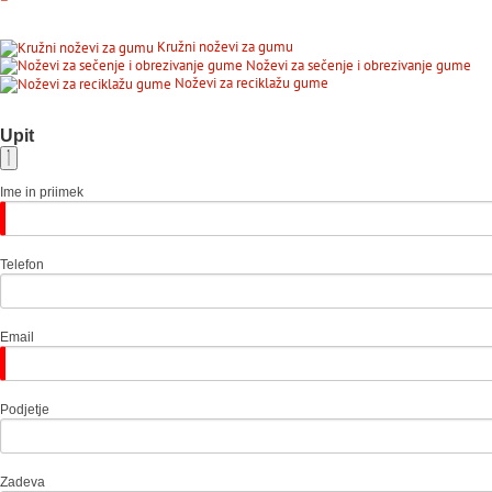
Kružni noževi za gumu
Noževi za sečenje i obrezivanje gume
Noževi za reciklažu gume
Upit
Ime in priimek
Telefon
Email
Podjetje
Zadeva