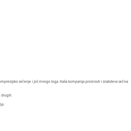
 kompresijsko sečenje i još mnogo toga. Naša kompanija proizvodi i snabdeva sečiva
 drugih.
ja.